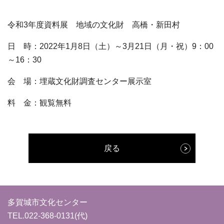
令和3年度資料展 地域の文化財 高橋・新田村
日 時：2022年1月8日（土）～3月21日（月・祝）9：00
～16：30
会 場：埋蔵文化財調査センター展示室
料 金：観覧無料
戻る
多賀城市文化センター
TEL.
022-368-0131
(代)