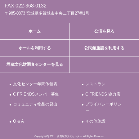
FAX.022-368-0132
〒985-0873 宮城県多賀城市中央二丁目27番1号
ホーム
公演を見る
ホールを利用する
公民館施設を利用する
埋蔵文化財調査センターを見る
文化センター年間休館表
レストラン
C FRIENDSメンバー募集
C FRIENDS 協力店
コミュニティ物品の貸出
プライバシーポリシ
ー
Q & A
その他施設
Copyright (C) 2021 多賀城市文化センター. All Rights Reserved.