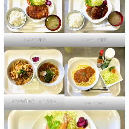
とんかつ定食
ハンバーグ定食
ピリ辛焼肉丼＋ミニうどん
ミートソース