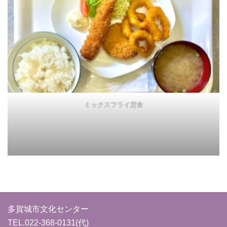
ミックスフライ定食
多賀城市文化センター
TEL.
022-368-0131
(代)