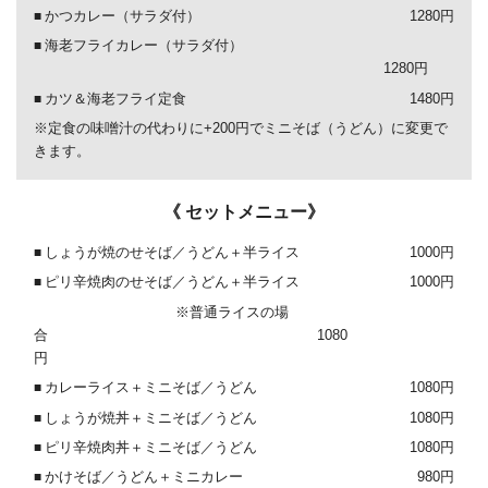
かつカレー（サラダ付）
1280円
海老フライカレー（サラダ付）
1280円
カツ＆海老フライ定食
1480円
※定食の味噌汁の代わりに+200円でミニそば（うどん）に変更で
きます。
《 セットメニュー》
しょうが焼のせそば／うどん＋半ライス
1000円
ピリ辛焼肉のせそば／うどん＋半ライス
1000円
※普通ライスの場
合 1080
円
カレーライス＋ミニそば／うどん
1080円
しょうが焼丼＋ミニそば／うどん
1080円
ピリ辛焼肉丼＋ミニそば／うどん
1080円
かけそば／うどん＋ミニカレー
980円