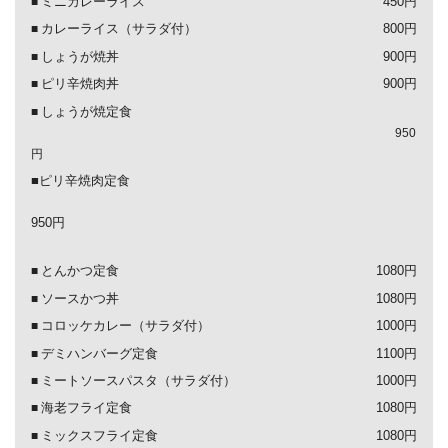
ミニカレーライス
450円
カレーライス（サラダ付）
800円
しょうが焼丼
900円
ピリ辛焼肉丼
900円
しょうが焼定食
950
円
■ピリ辛焼肉定食
950円
とんかつ定食
1080円
ソースかつ丼
1080円
コロッケカレー（サラダ付）
1000円
デミハンバーグ定食
1100円
ミートソースパスタ（サラダ付）
1000円
海老フライ定食
1080円
ミックスフライ定食
1080円