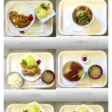
しょうが焼のせうどん
カレーライス
ソースかつ丼
しょうが焼定食