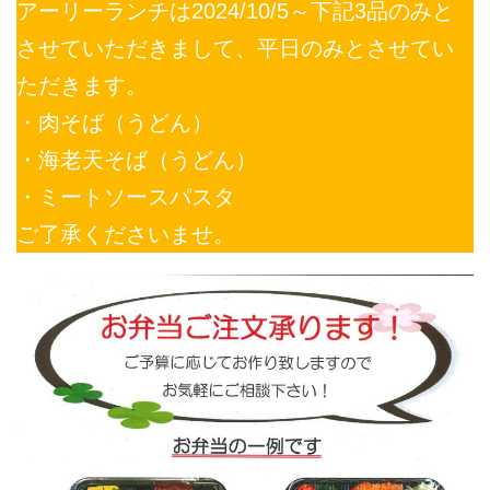
アーリーランチは2024/10/5～下記3品のみと
させていただきまして、平日のみとさせてい
ただきます。
・肉そば（うどん）
・海老天そば（うどん）
・ミートソースパスタ
ご了承くださいませ。