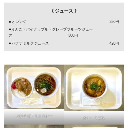
《 ジュース 》
オレンジ
350円
■りんご・パイナップル・グレープフルーツジュー
ス 300円
バナナミルクジュース
420円
かけそば・ミニカレー
カレーうどん