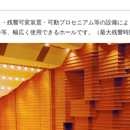
ト・残響可変装置・可動プロセニアム等の設備によ
、幅広く使用できるホールです。（最大残響時間 2