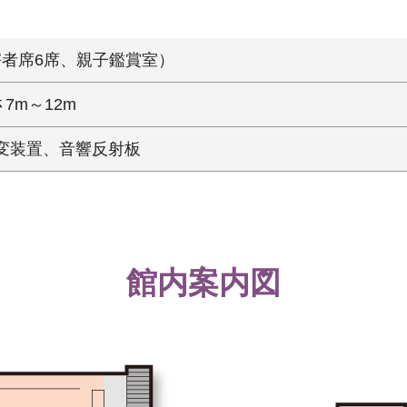
害者席6席、親子鑑賞室）
7m～12m
変装置、音響反射板
館内案内図