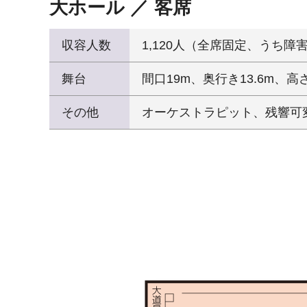
大ホール ／ 客席
収容人数
1,120人（全席固定、うち障
舞台
間口19m、奥行き13.6m、高さ
その他
オーケストラピット、残響可