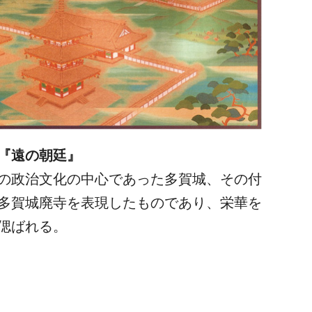
『遠の朝廷』
の政治文化の中心であった多賀城、その付
多賀城廃寺を表現したものであり、栄華を
偲ばれる。