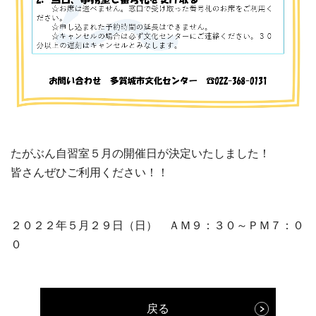
たがぶん自習室５月の開催日が決定いたしました！
皆さんぜひご利用ください！！
２０２２年５月２９日（日） ＡＭ９：３０～ＰＭ７：０
０
戻る