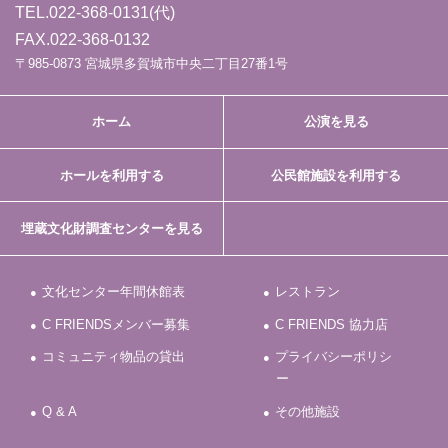
TEL.
022-368-0131
(代)
FAX.022-368-0132
〒985-0873 宮城県多賀城市中央二丁目27番1号
ホーム
公演を見る
ホールを利用する
公民館施設を利用する
埋蔵文化財調査センターを見る
文化センター年間休館表
レストラン
C FRIENDSメンバー募集
C FRIENDS 協力店
コミュニティ物品の貸出
プライバシーポリシ
ー
Q & A
その他施設