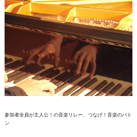
参加者全員が主人公！の音楽リレー、つなげ！音楽のバト
ン