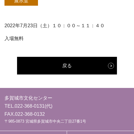
展示室
2022年7月23日（土）１０：００～１１：４０
入場無料
戻る
多賀城市文化センター
TEL.
022-368-0131
(代)
FAX.022-368-0132
〒985-0873 宮城県多賀城市中央二丁目27番1号