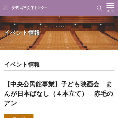
MENU
イベント情報
イベント情報
【中央公民館事業】子ども映画会 ま
んが日本ばなし（４本立て） 赤毛の
アン