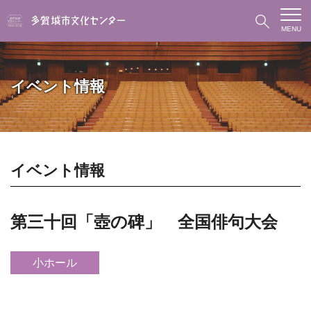
MENU
イベント情報
イベント情報
第三十回「壺の碑」 全国俳句大会
小ホール