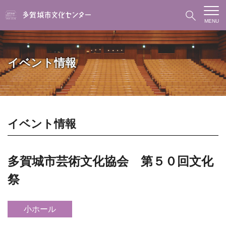
MENU
イベント情報
イベント情報
多賀城市芸術文化協会 第５０回文化
祭
小ホール