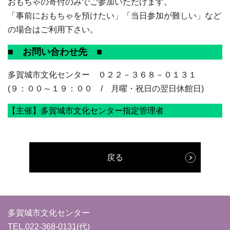
おもちゃの寄付のみでご参加いただけます。
「事前におもちゃを預けたい」「当日参加が難しい」など
の場合はご利用下さい。
■ お問い合わせ先 ■
多賀城市文化センター ０２２－３６８－０１３１
(９：００～１９：００ / 月曜・祝日の翌日休館日)
【主催】多賀城市文化センター指定管理者
戻る
多賀城市文化センター
TEL.
022-368-0131
(代)