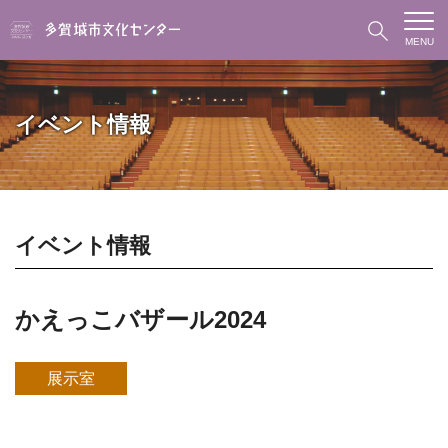
MENU
イベント情報
イベント情報
かえっこバザール2024
展示室