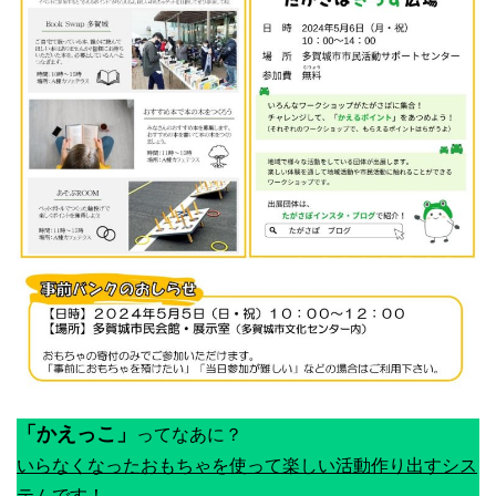
「かえっこ」
ってなあに？
いらなくなったおもちゃを使って楽しい活動作り出すシス
テムです！