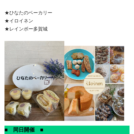
★ひなたのベーカリー
★イロイネン
★レインボー多賀城
■ 同日開催 ■