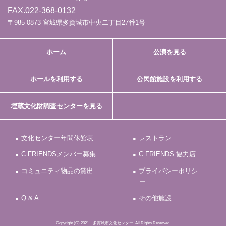
FAX.022-368-0132
〒985-0873 宮城県多賀城市中央二丁目27番1号
ホーム
公演を見る
ホールを利用する
公民館施設を利用する
埋蔵文化財調査センターを見る
文化センター年間休館表
レストラン
C FRIENDSメンバー募集
C FRIENDS 協力店
コミュニティ物品の貸出
プライバシーポリシ
ー
Q & A
その他施設
Copyright (C) 2021 多賀城市文化センター. All Rights Reserved.