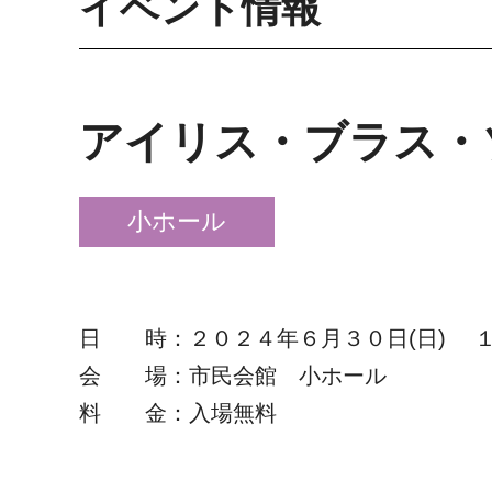
イベント情報
アイリス・ブラス・
小ホール
日 時：２０２４年６月３０日(日) 
会 場：市民会館 小ホール
料 金：入場無料