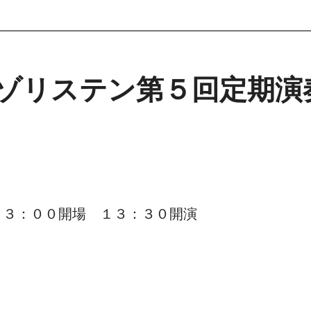
ゾリステン第５回定期演
１３：００開場 １３：３０開演