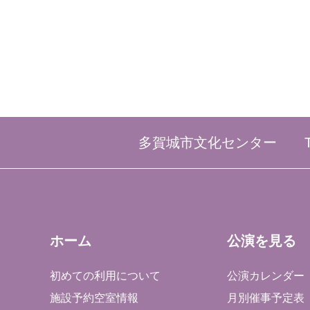
多賀城市文化センター
ホーム
公演を見る
初めての利用について
公演カレンダー
施設予約空室情報
月別催事予定表