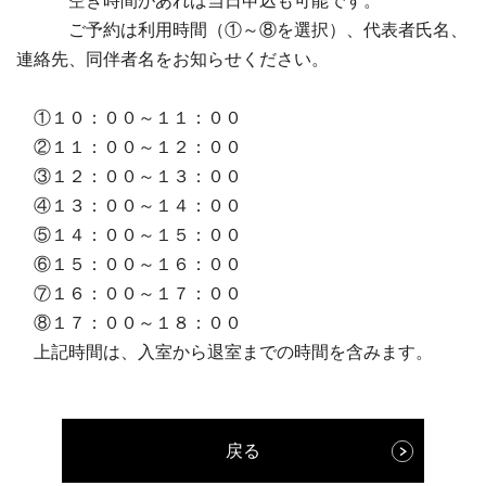
空き時間があれば当日申込も可能です。
ご予約は利用時間（①～⑧を選択）、代表者氏名、
連絡先、同伴者名をお知らせください。
①１０：００～１１：００
②１１：００～１２：００
③１２：００～１３：００
④１３：００～１４：００
⑤１４：００～１５：００
⑥１５：００～１６：００
⑦１６：００～１７：００
⑧１７：００～１８：００
上記時間は、入室から退室までの時間を含みます。
戻る