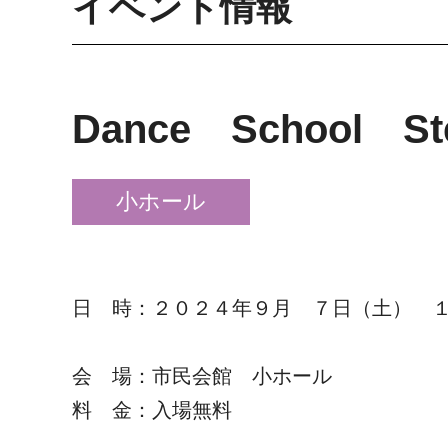
イベント情報
Dance School 
小ホール
日 時：２０２４年９月 ７日（土） 
会 場：市民会館 小ホール
料 金：入場無料