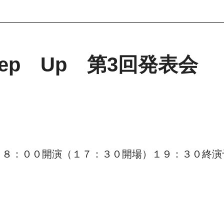
Step Up 第3回発表会
１８：００開演（１７：３０開場）１９：３０終演