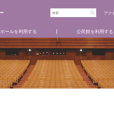
アク
ホールを利用する
公民館を利用する