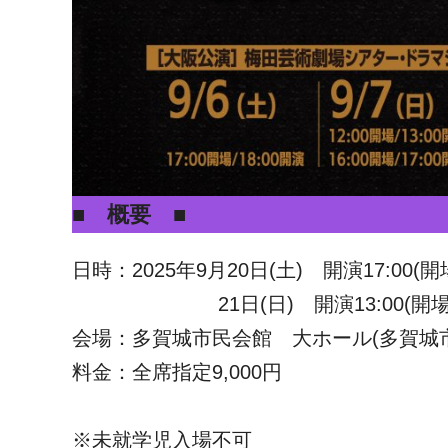
■ 概要 ■
日時：2025年9月20日(土) 開演17:00(開場
21日(日) 開演13:00(開場12
会場：多賀城市民会館 大ホール(多賀城
料金：全席指定9,000円
※未就学児入場不可