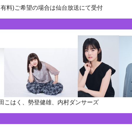
に有料)ご希望の場合は仙台放送にて受付
田こはく、勢登健雄、内村ダンサーズ