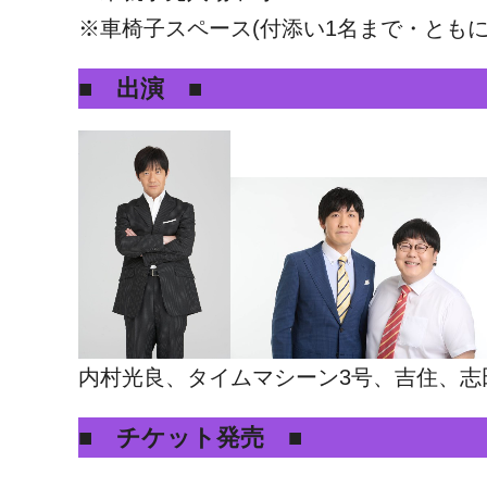
※車椅子スペース(付添い1名まで・とも
■ 出演 ■
内村光良、タイムマシーン3号、吉住、志
■ チケット発売 ■