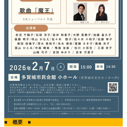
■ 概要 ■