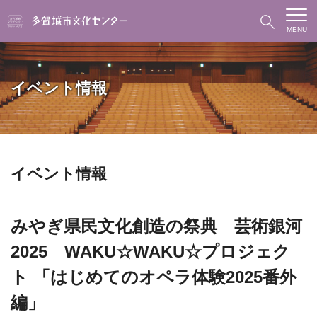
MENU
イベント情報
イベント情報
みやぎ県民文化創造の祭典 芸術銀河
2025 WAKU☆WAKU☆プロジェク
ト 「はじめてのオペラ体験2025番外
編」