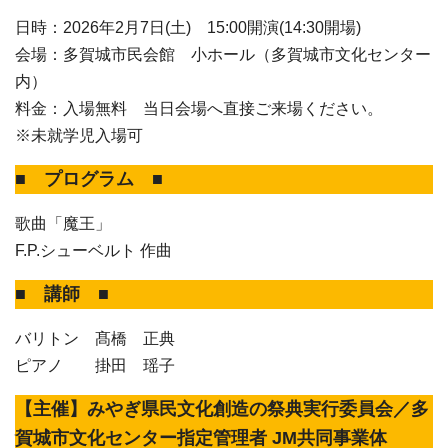
日時：2026年2月7日(土) 15:00開演(14:30開場)
会場：多賀城市民会館 小ホール（多賀城市文化センター
内）
料金：入場無料 当日会場へ直接ご来場ください。
※未就学児入場可
■ プログラム ■
歌曲「魔王」
F.P.シューベルト 作曲
■ 講師 ■
バリトン 髙橋 正典
ピアノ 掛田 瑶子
【主催】みやぎ県民文化創造の祭典実行委員会／多
賀城市文化センター指定管理者 JM共同事業体