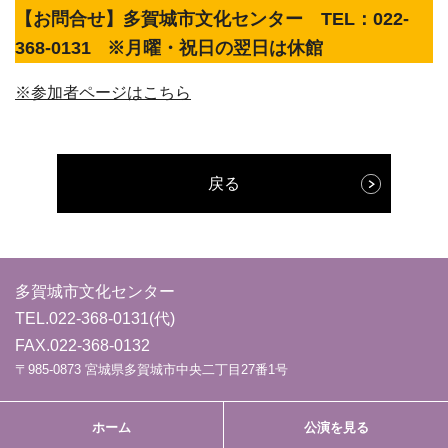
【お問合せ】多賀城市文化センター TEL：022-
368-0131
※月曜・祝日の翌日は休館
※参加者ページはこちら
戻る
多賀城市文化センター
TEL.
022-368-0131
(代)
FAX.022-368-0132
〒985-0873 宮城県多賀城市中央二丁目27番1号
ホーム
公演を見る