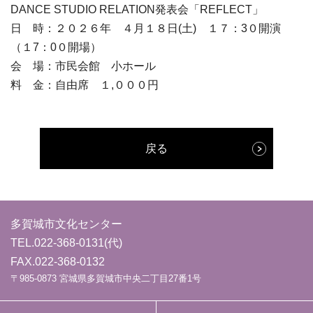
DANCE STUDIO RELATION発表会「REFLECT」
日 時：２０２６年 ４月１８日(土) １７：3０開演
（１7：0０開場）
会 場：市民会館 小ホール
料 金：自由席 １,０００円
戻る
多賀城市文化センター
TEL.
022-368-0131
(代)
FAX.022-368-0132
〒985-0873 宮城県多賀城市中央二丁目27番1号