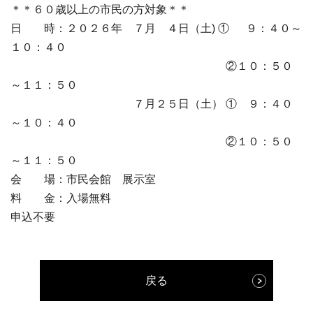
＊＊６０歳以上の市民の方対象＊＊
日 時：２０２６年 ７月 ４日（土) ① ９：４０～
１０：４０
②１０：５０
～１１：５０
７月２５日（土） ① ９：４０
～１０：４０
②１０：５０
～１１：５０
会 場：市民会館 展示室
料 金：入場無料
申込不要
戻る