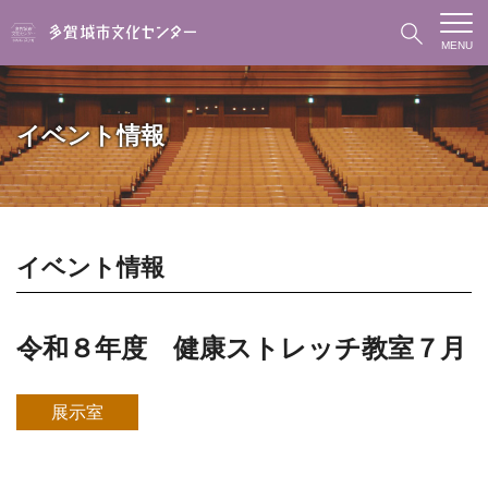
MENU
イベント情報
イベント情報
令和８年度 健康ストレッチ教室７月
展示室