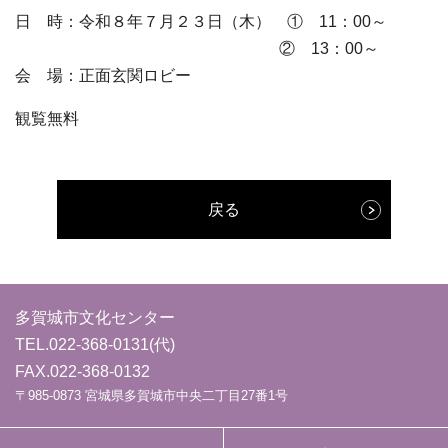
日 時：令和８年７月２３日（木） ① 11：00～
② 13：00～
会 場：正面玄関ロビー
観覧無料
戻る
多賀城市文化センター
TEL.
022-368-0131
(代)
FAX.022-368-0132
〒985-0873 宮城県多賀城市中央二丁目27番1号