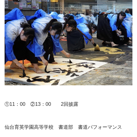
①11：00 ②13：00 2回披露
仙台育英学園高等学校 書道部 書道パフォーマンス