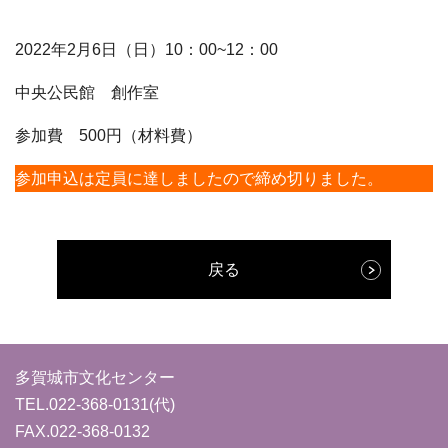
2022年2月6日（日）10：00~12：00
中央公民館 創作室
参加費 500円（材料費）
参加申込は定員に達しましたので締め切りました。
戻る
多賀城市文化センター
TEL.
022-368-0131
(代)
FAX.022-368-0132