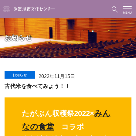
MENU
お知らせ
お知らせ
2022年11月15日
古代米を食べてみよう！！
みん
たがぶん収穫祭2022×
なの食堂
コラボ