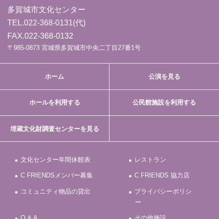
多賀城市文化センター
TEL.
022-368-0131
(代)
FAX.022-368-0132
〒985-0873 宮城県多賀城市中央二丁目27番1号
ホーム
公演を見る
ホールを利用する
公民館施設を利用する
埋蔵文化財調査センターを見る
文化センター年間休館表
レストラン
C FRIENDSメンバー募集
C FRIENDS 協力店
コミュニティ物品の貸出
プライバシーポリシ
ー
Q & A
その他施設