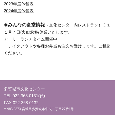
2023年度休館表
2024年度休館表
みんなの食堂情報
◆
（文化センター内レストラン）※１
１月７日(火)は臨時休業いたします。
アーリーランチタイム
開催中
テイクアウトや各種お弁当も注文お受けします。ご相談
ください。
多賀城市文化センター
TEL.
022-368-0131
(代)
FAX.022-368-0132
〒985-0873 宮城県多賀城市中央二丁目27番1号