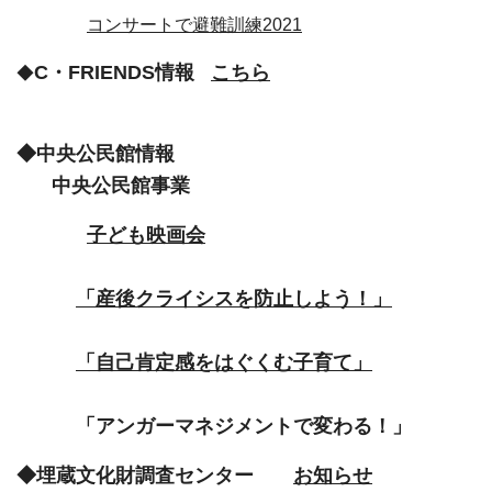
コンサートで避難訓練2021
C・FRIENDS情報
こちら
◆
◆中央公民館情報
中央公民館事業
子ども映画会
「
産後クライシスを防止しよう！
」
「自己肯定感をはぐくむ子育て」
「アンガーマネジメントで変わる！」
◆埋蔵文化財調査センター
お知らせ