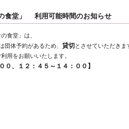
の食堂」 利用可能時間のお知らせ
なの食堂」は、
貸切
は団体予約があるため、
とさせていただきま
ご利用をお願いいたします。
００、１２：４５～１４：００】
０