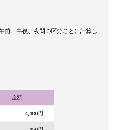
午前、午後、夜間の区分ごとに計算し
金額
4,400円
450円