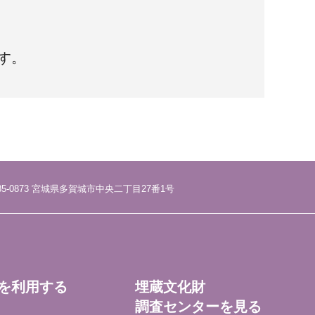
す。
85-0873 宮城県多賀城市中央二丁目27番1号
を利用する
埋蔵文化財
調査センターを見る