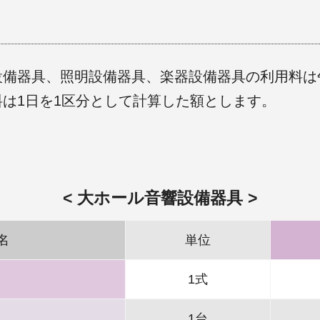
設備器具、照明設備器具、楽器設備器具の利用料は
は1日を1区分として計算した額とします。
大ホール音響設備器具
名
単位
1式
1台