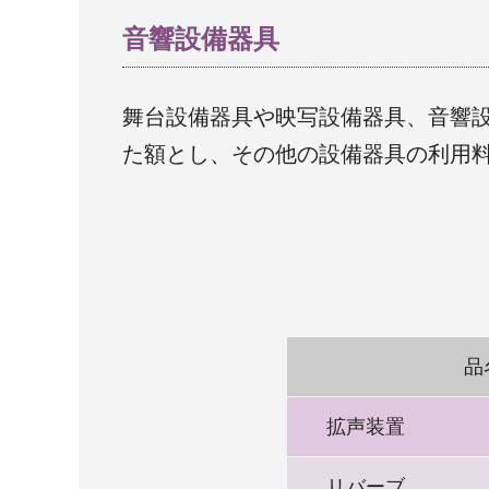
音響設備器具
舞台設備器具や映写設備器具、音響
た額とし、その他の設備器具の利用料
品
拡声装置
リバーブ