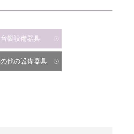
音響設備器具
その他の設備器具