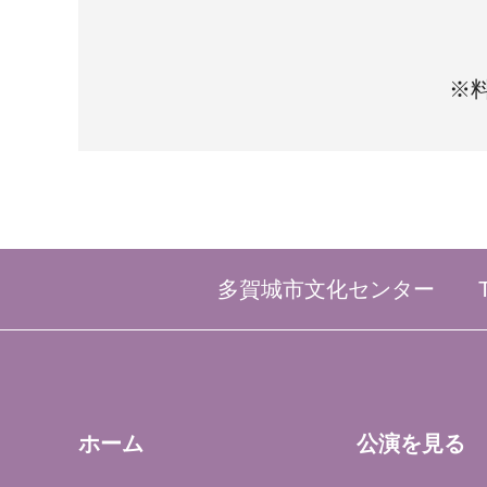
※
多賀城市文化センター
ホーム
公演を見る